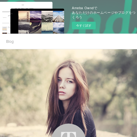
Ameba Owndで
あなただけのホームページやブログをつ
くろう
今すぐ試す
Blog